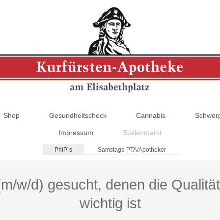
Shop
Gesundheitscheck
Cannabis
Schwer
Impressum
Stellenmarkt
PhiP´s
Samstags-PTA/Apotheker
m/w/d) gesucht, denen die Qualitä
wichtig ist