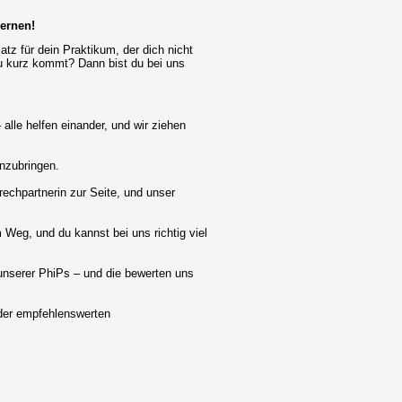
lernen!
tz für dein Praktikum, der dich nicht
zu kurz kommt? Dann bist du bei uns
lle helfen einander, und wir ziehen
inzubringen.
rechpartnerin zur Seite, und unser
 Weg, und du kannst bei uns richtig viel
unserer PhiPs – und die bewerten uns
e der empfehlenswerten