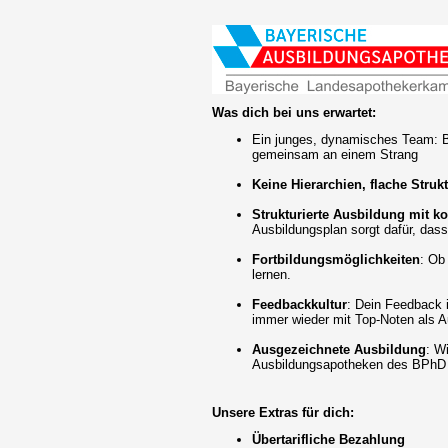
Was dich bei uns erwartet:
Ein junges, dynamisches Team: Be
gemeinsam an einem Strang
Keine Hierarchien, flache Struk
Strukturierte Ausbildung mit k
Ausbildungsplan sorgt dafür, das
Fortbildungsmöglichkeiten
: Ob
lernen.
Feedbackkultur
: Dein Feedback 
immer wieder mit Top-Noten als 
Ausgezeichnete Ausbildung
: W
Ausbildungsapotheken des BPhD 
Unsere Extras für dich:
Übertarifliche Bezahlung