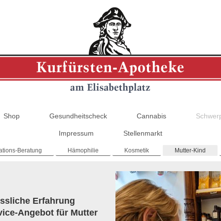
Shop
Gesundheitscheck
Cannabis
Schwer
Impressum
Stellenmarkt
ations-Beratung
Hämophilie
Kosmetik
Mutter-Kind
essliche Erfahrung
vice-Angebot für Mutter