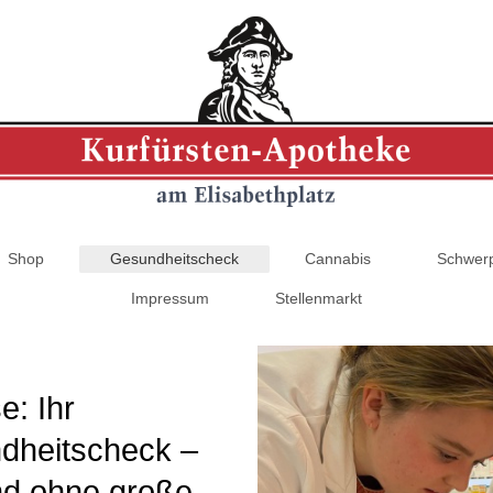
Shop
Gesundheitscheck
Cannabis
Schwer
Impressum
Stellenmarkt
e: Ihr
dheitscheck –
und ohne große