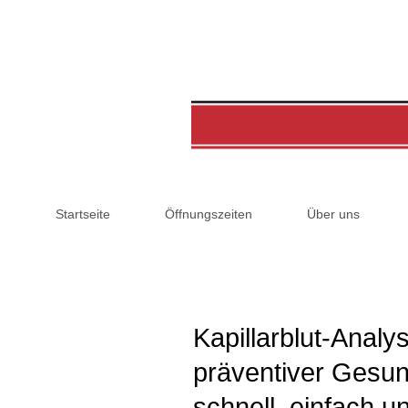
Startseite
Öffnungszeiten
Über uns
Kapillarblut-Analys
präventiver Gesun
schnell, einfach 