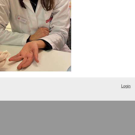
Login