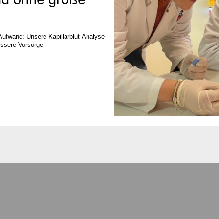
Aufwand: Unsere Kapillarblut-Analyse
essere Vorsorge.