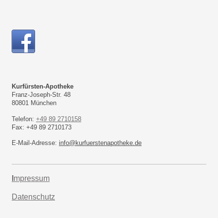
Kurfürsten-Apotheke
Franz-Joseph-Str.
48
80801
München
Telefon:
+49 89 2710158
Fax:
+49 89 2710173
E-Mail-Adresse:
info@kurfuerstenapotheke.de
I
mpressum
Datenschutz